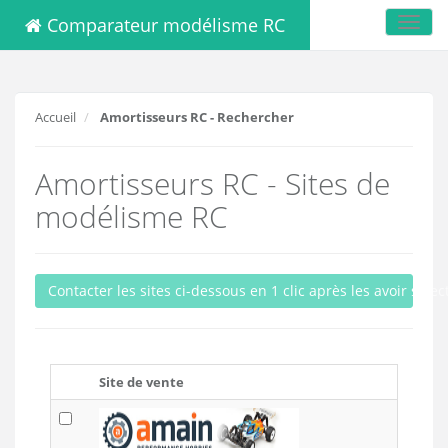
Comparateur modélisme RC
Toggl
navig
Accueil
Amortisseurs RC - Rechercher
Amortisseurs RC - Sites de
modélisme RC
Contacter les sites ci-dessous en 1 clic après les avoir sele
Site de vente