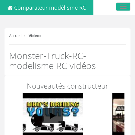
Comparateur modélisme RC
Toggl
navig
Accueil
Videos
Monster-Truck-RC-
modelisme RC vidéos
Nouveautés constructeur