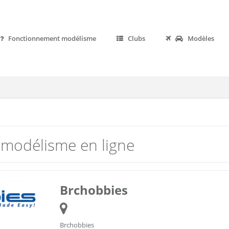
Fonctionnement modélisme
Clubs
Modèles
 modélisme en ligne
Brchobbies
Brchobbies