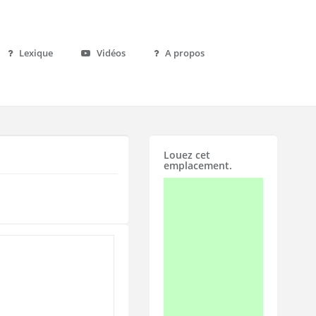
Lexique
Vidéos
A propos
Louez cet
emplacement.