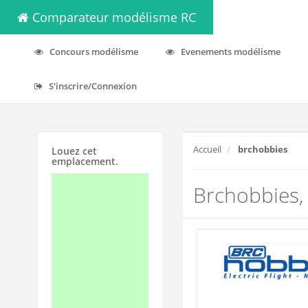
Comparateur modélisme RC
Concours modélisme
Evenements modélisme
S'inscrire/Connexion
Accueil
brchobbies
Louez cet
emplacement.
Brchobbies,