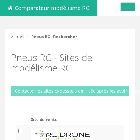
Comparateur modélisme RC
Toggl
navig
Accueil
Pneus RC - Rechercher
Pneus RC - Sites de
modélisme RC
Contacter les sites ci-dessous en 1 clic après les avoir sele
Site de vente