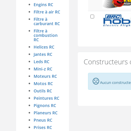
Engins RC
Filtre à air RC
Filtre à
carburant RC
Filtre à
combustion
RC
Helices RC
Jantes RC
Constructeurs 
Leds RC
Mini-z RC
Moteurs RC
Aucun constructeu
Motos RC
Outils RC
Peintures RC
Pignons RC
Planeurs RC
Pneus RC
Prises RC