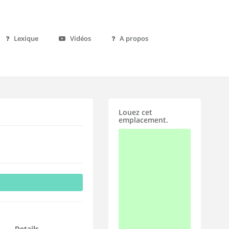
Lexique
Vidéos
A propos
Louez cet
emplacement.
Details