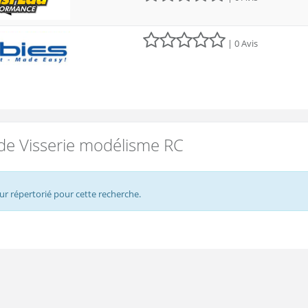
| 0 Avis
de Visserie modélisme RC
r répertorié pour cette recherche.