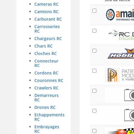
Cameras RC
Camions RC
Carburant RC
Carrosseries
RC
Chargeurs RC
Chars RC
Cloches RC
Connecteur
RC
Cordons RC
Couronnes RC
Crawlers RC
Demarreurs
RC
Drones RC
Echappements
RC
Embrayages
RC