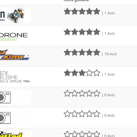
| 1 Avis
| 1 Avis
| 10 Avis
| 1 Avis
| 0 Avis
| 0 Avis
| 0 Avis