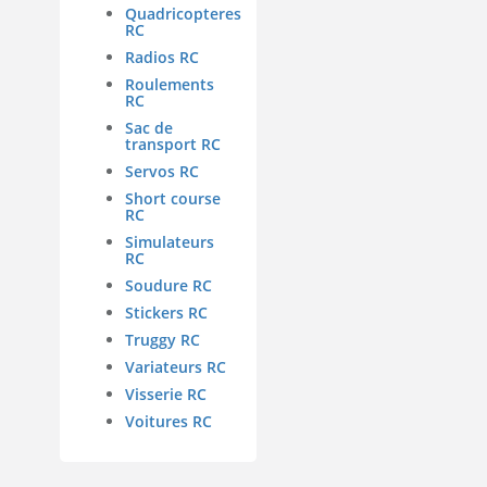
Quadricopteres
RC
Radios RC
Roulements
RC
Sac de
transport RC
Servos RC
Short course
RC
Simulateurs
RC
Soudure RC
Stickers RC
Truggy RC
Variateurs RC
Visserie RC
Voitures RC