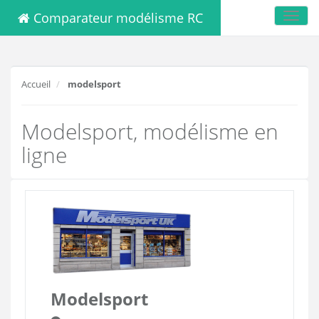
Comparateur modélisme RC
Toggl
navig
Accueil
modelsport
Modelsport, modélisme en
ligne
Modelsport