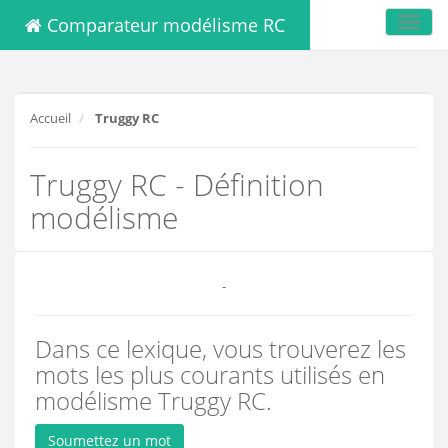
Comparateur modélisme RC
Toggl
navig
Accueil
Truggy RC
Truggy RC - Définition
modélisme
-
Dans ce lexique, vous trouverez les
mots les plus courants utilisés en
modélisme Truggy RC.
Soumettez un mot