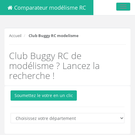
Comparateur modélisme RC
Toggl
navig
Accueil
Club Buggy RC modelisme
Club Buggy RC de
modélisme ? Lancez la
recherche !
Soumettez le votre en un clic