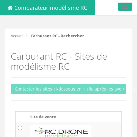
Comparateur modélisme RC
Toggl
navig
Accueil
Carburant RC - Rechercher
Carburant RC - Sites de
modélisme RC
Contacter les sites ci-dessous en 1 clic après les avoir sele
Site de vente