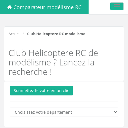
Comparateur modélisme RC
Toggl
navig
Accueil
Club Helicoptere RC modelisme
Club Helicoptere RC de
modélisme ? Lancez la
recherche !
Soumettez le votre en un clic