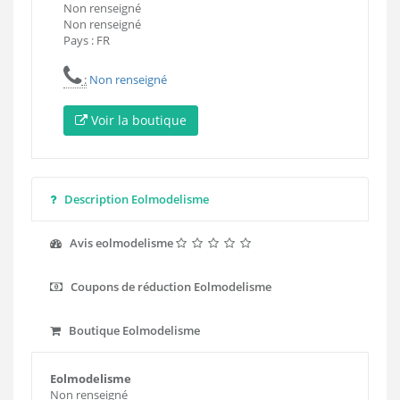
Non renseigné
Non renseigné
Pays : FR
:
Non renseigné
Voir la boutique
Description Eolmodelisme
Avis eolmodelisme
Coupons de réduction Eolmodelisme
Boutique Eolmodelisme
Eolmodelisme
Non renseigné