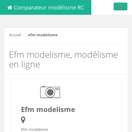
Comparateur modélisme RC
Toggl
navig
Accueil
efm modelisme
Efm modelisme, modélisme
en ligne
Efm modelisme
Efm modelisme